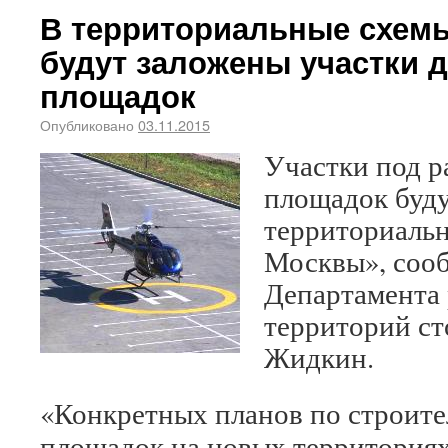
В территориальные схем
будут заложены участки 
площадок
Опубликовано
03.11.2015
Участки под р
площадок буду
территориаль
Москвы», соо
Департамента 
территорий с
Жидкин.
«Конкретных планов по строите
площадок на новых территория