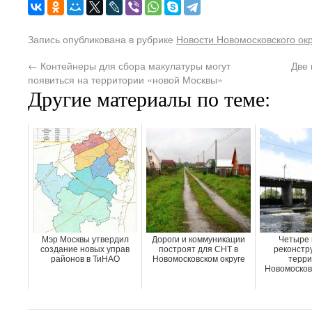
Запись опубликована в рубрике
Новости Новомосковского ок
←
Контейнеры для сбора макулатуры могут
Две 
появиться на территории «новой Москвы»
Другие материалы по теме:
Мэр Москвы утвердил
Дороги и коммуникации
Четыре 
создание новых управ
построят для СНТ в
реконстр
районов в ТиНАО
Новомосковском округе
терри
Новомосковс