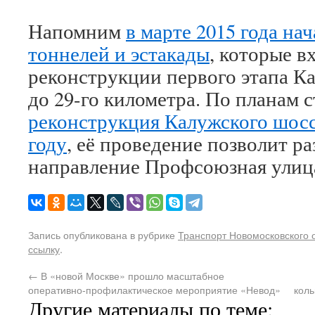
Напомним
в марте 2015 года на
тоннелей и эстакады
, которые в
реконструкции первого этапа Ка
до 29-го километра. По планам 
реконструкция Калужского шосс
году
, её проведение позволит р
направление Профсоюзная улица
Запись опубликована в рубрике
Транспорт Новомосковского 
ссылку
.
←
В «новой Москве» прошло масштабное
оперативно-профилактическое мероприятие «Невод»
коль
Другие материалы по теме: