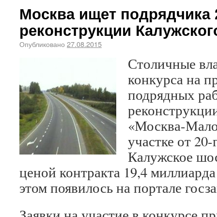
Москва ищет подрядчика 2
реконструкции Калужског
Опубликовано
27.08.2015
Столичные вла
конкурса на п
подрядных раб
реконструкции
«Москва-Мало
участке от 20-
Калужское шос
ценой контракта 19,4 миллиарда
этом появилось на портале госз
Заявки на участие в конкурсе п