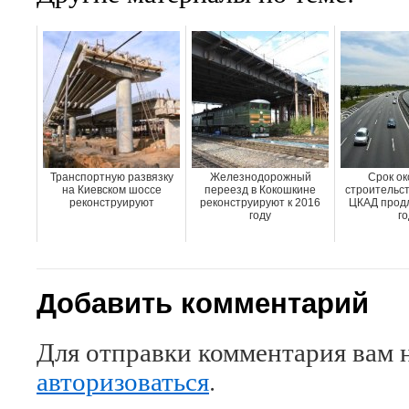
Транспортную развязку
Железнодорожный
Срок ок
на Киевском шоссе
переезд в Кокошкине
строительст
реконструируют
реконструируют к 2016
ЦКАД продл
году
го
Добавить комментарий
Для отправки комментария вам 
авторизоваться
.