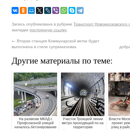
Запись опубликована в рубрике
Транспорт Новомосковского 
закладки
постоянную ссылку
.
←
Вторая станция Коммунарской ветки будет
выполнена в стиле супрематизма
добра
Другие материалы по теме:
На развязке МКАД с
Участок Троицкой линии
Власти Моск
Профсоюзной улицей
метро проходящей по на
проект рек
началось бетонирование
территории
улиц в рай