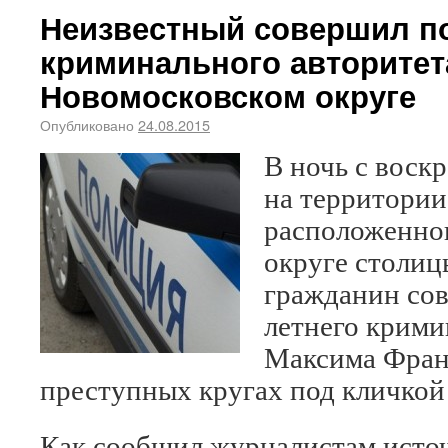
Неизвестный совершил п
криминального авторитет
Новомосковском округе
Опубликовано
24.08.2015
В ночь с воск
на территории
расположенно
округе столи
гражданин сов
летнего крими
Максима Франц
преступных кругах под кличкой
Как сообщил журналистам исто