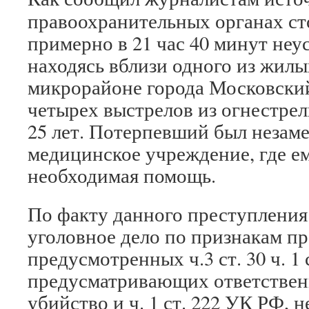
правоохранительных органах сто
примерно в 21 час 40 минут неу
находясь вблизи одного из жилы
микрорайоне города Московский
четырех выстрелов из огнестре
25 лет. Потерпевший был незаме
медицинское учреждение, где ем
необходимая помощь.
По факту данного преступления
уголовное дело по признакам п
предусмотренных ч.3 ст. 30 ч. 1
предусматривающих ответствен
убийство и ч. 1 ст. 222 УК РФ, 