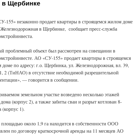
 в Щербинке
У-155» незаконно продает квартиры в строящемся жилом доме
. Железнодорожная в Щербинке, сообщает пресс-служба
мстройинвеста.
й проблемный объект был рассмотрен на совещании в
мстройинвесте. АО «СУ-155» продает квартиры в строящемся
 доме по адресу: г.о. Щербинка, ул. Железнодорожная, вл. 39,
 1, 2 (ТиНАО) в отсутствие необходимой разрешительной
ентации», — говорится в сообщении.
триваемом земельном участке возведено несколько этажей
ома (корпус 2), а также забиты сваи и разрыт котлован 8-
(корпус 1).
 площадью около 1,9 га находится в собственности ООО
тавлен по договору краткосрочной аренды на 11 месяцев АО