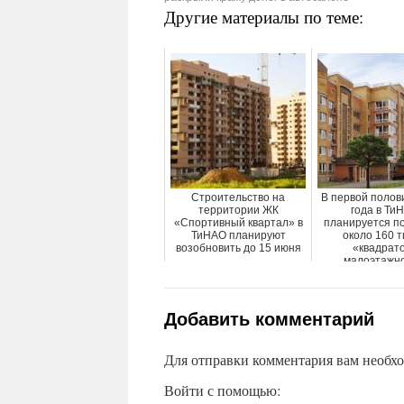
Другие материалы по теме:
Строительство на
В первой полов
территории ЖК
года в Ти
«Спортивный квартал» в
планируется п
ТиНАО планируют
около 160 
возобновить до 15 июня
«квадрат
малоэтажног
Добавить комментарий
Для отправки комментария вам необх
Войти с помощью: