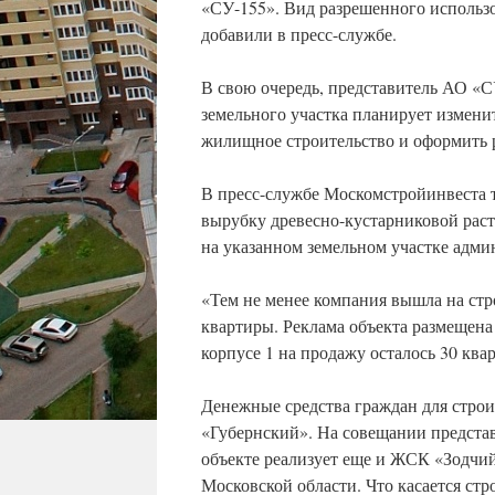
«СУ-155». Вид разрешенного использо
добавили в пресс-службе.
В свою очередь, представитель АО «С
земельного участка планирует измени
жилищное строительство и оформить р
В пресс-службе Москомстройинвеста т
вырубку древесно-кустарниковой раст
на указанном земельном участке адми
«Тем не менее компания вышла на стр
квартиры. Реклама объекта размещена
корпусе 1 на продажу осталось 30 ква
Денежные средства граждан для строи
«Губернский». На совещании предста
объекте реализует еще и ЖСК «Зодчий
Московской области. Что касается стр