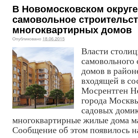
В Новомосковском округ
самовольное строительс
многоквартирных домов
Опубликовано
18.06.2015
Власти столиц
самовольного 
домов в район
входящей в со
Мосрентген Н
города Москвы
садовых доми
многоквартирные жилые дома м
Сообщение об этом появилось н