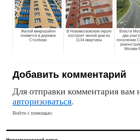
Жилой микрорайон
В Новомосковском округе
Власти Мос
появится в деревне
построят жилой дом на
два участ
Столбово
1134 квартиры
поселении С
реконструк
Москва-Р
Добавить комментарий
Для отправки комментария вам 
авторизоваться
.
Войти с помощью:
Новомосковский округ