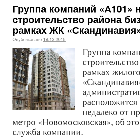
Группа компаний «А101» 
строительство района биз
рамках ЖК «Скандинавия
Опубликовано
19.12.2018
Группа компан
строительство
рамках жилого
«Скандинавия
административ
расположится
недалеко от п
метро «Новомосковская», об эт
служба компании.