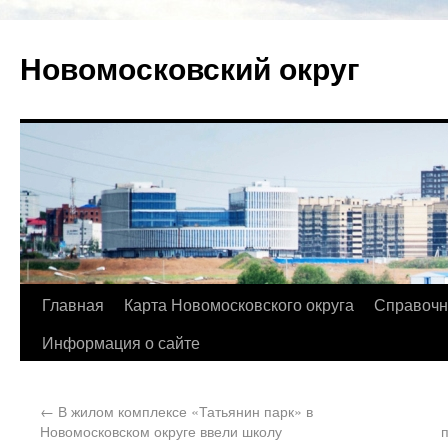
Новомосковский округ
Главная
Карта Новомосковского округа
Справочн
Информация о сайте
←
В жилом комплексе «Татьянин парк» в
Новомосковском округе ввели школу