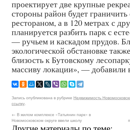
проектирует две крупные рекре
стороны район будет граничить 
рестораном, а в 120 метрах с др
планируется разбить парк с ес
— ручьем и каскадом прудов. Б
экологической обстановке также
близость к Бутовскому лесопар
массиву локации», — добавили 
Запись опубликована в рубрике
Недвижимость Новомосковско
ссылку
.
←
В жилом комплексе «Татьянин парк» в
Новомосковском округе ввели школу
Другие материалы по теме: