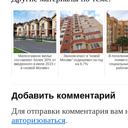
Малоэтажное жилье
Эконом-класс в "новой
В поселени
составляет более 30% от
Москве" подешевел за год
появятс
введенного в июле 2015 г.
на 6,7%
социальные
в «новой Москве»
рабочи
Добавить комментарий
Для отправки комментария вам 
авторизоваться
.