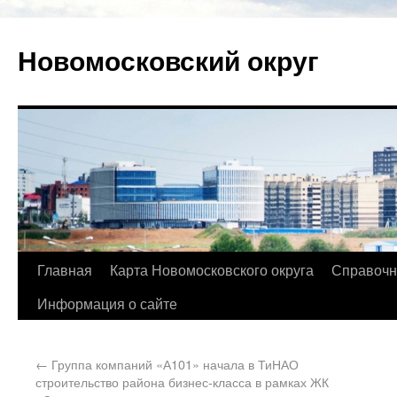
Новомосковский округ
Главная
Карта Новомосковского округа
Справочн
Информация о сайте
←
Группа компаний «А101» начала в ТиНАО
строительство района бизнес-класса в рамках ЖК