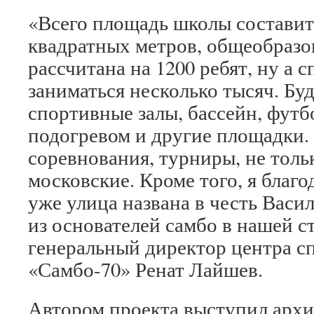
«Всего площадь школы составит
квадратных метров, общеобразо
рассчитана на 1200 ребят, ну а 
заниматься несколько тысяч. Б
спортивные залы, бассейн, футб
подогревом и другие площадки.
соревнования, турниры, не толь
московские. Кроме того, я благо
уже улица названа в честь Вас
из основателей самбо в нашей с
генеральный директор центра с
«Самбо-70» Ренат Лайшев.
Автором проекта выступил архи