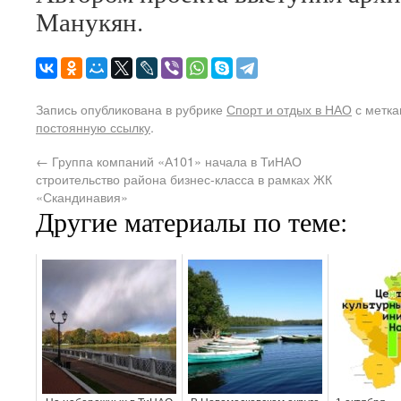
Манукян.
Запись опубликована в рубрике
Спорт и отдых в НАО
с метк
постоянную ссылку
.
←
Группа компаний «А101» начала в ТиНАО
строительство района бизнес-класса в рамках ЖК
«Скандинавия»
Другие материалы по теме: