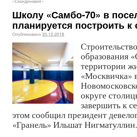
«Скандинавия»
Школу «Самбо-70» в посе
планируется построить к 
Опубликовано
20.12.2018
Строительство
образования «
территории жи
«Москвичка» в
Новомосковск
округе столиц
завершить к се
этом сообщил президент девело
«Гранель» Ильшат Нигматуллин