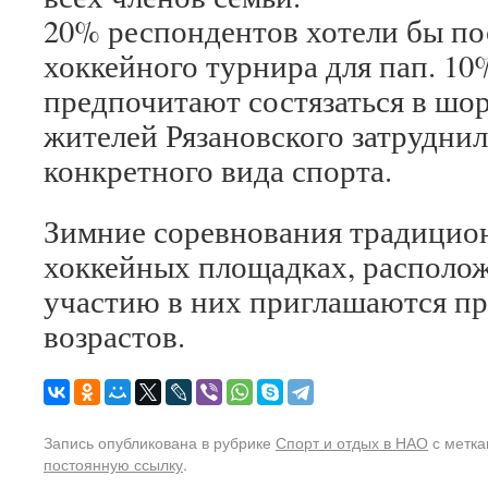
20% респондентов хотели бы по
хоккейного турнира для пап. 10
предпочитают состязаться в шо
жителей Рязановского затрудни
конкретного вида спорта.
Зимние соревнования традицион
хоккейных площадках, располож
участию в них приглашаются пр
возрастов.
Запись опубликована в рубрике
Спорт и отдых в НАО
с метк
постоянную ссылку
.