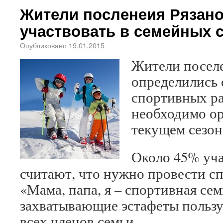
Жители посленеия Рязано
участвовать в семейных с
Опубликовано
19.01.2015
Жители поселе
определились 
спортивных ра
необходимо ор
текущем сезон
Около 45% уча
считают, что нужно провести с
«Мама, папа, я – спортивная сем
захватывающие эстафеты польз
всех членов семьи.