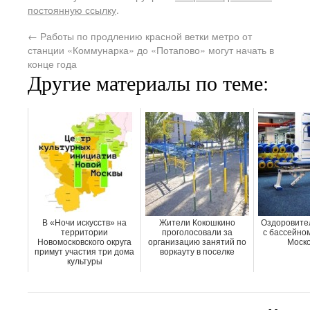
постоянную ссылку
.
←
Работы по продлению красной ветки метро от
станции «Коммунарка» до «Потапово» могут начать в
конце года
Другие материалы по теме:
В «Ночи искусств» на
Жители Кокошкино
Оздоровите
территории
проголосовали за
с бассейном
Новомосковского округа
организацию занятий по
Моско
примут участия три дома
воркауту в поселке
культуры