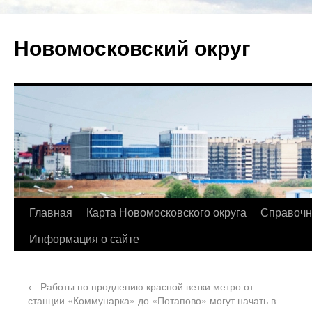
Новомосковский округ
Главная
Карта Новомосковского округа
Справочн
Информация о сайте
←
Работы по продлению красной ветки метро от
станции «Коммунарка» до «Потапово» могут начать в