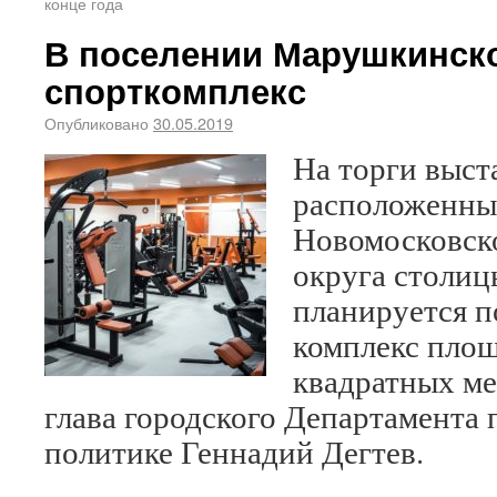
конце года
В поселении Марушкинск
спорткомплекс
Опубликовано
30.05.2019
На торги выст
расположенны
Новомосковск
округа столиц
планируется 
комплекс площ
квадратных ме
глава городского Департамента
политике Геннадий Дегтев.