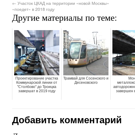
←
Участок ЦКАД на территории «новой Москвы»
«поедет» в 2018 году
Другие материалы по теме:
Проектирование участка
Трамвай для Сосенского и
Мон
Коммунарской линии от
Десеновского
металлоко
"Столбово" до Троицка
автодорожно
завершат в 2019 году
завершен 
Добавить комментарий