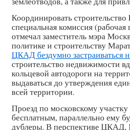
землеотводов, а также для прив
Координировать строительство
специальная комиссия (рабочая 
отмечал заместитель мэра Моск
политике и строительству Марат
ЦКАД бездумно застраиваться н
строительство недвижимости в
кольцевой автодороги на террит
выдаваться до утверждения еди
всей территории.
Проезд по московскому участк
бесплатным, параллельно ему б
дублеры. В перспективе ЦКАД