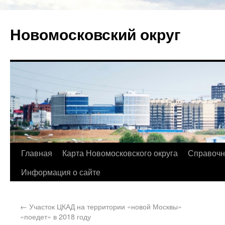
Новомосковский округ
Главная
Карта Новомосковского округа
Справочн
Информация о сайте
←
Участок ЦКАД на территории «новой Москвы»
«поедет» в 2018 году