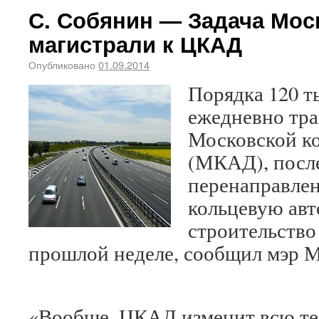
С. Собянин — Задача Мос
магистрали к ЦКАД
Опубликовано
01.09.2014
Порядка 120 т
ежедневно тра
Московской ко
(МКАД), после
перенаправле
кольцевую авт
строительство
прошлой неделе, сообщил мэр 
«Вообще, ЦКАД изменит всю т