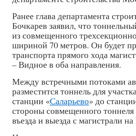
Ранее глава департамента стро
Бочкарев заявил, что тоннельны
из совмещенного трехсекционно
шириной 70 метров. Он будет п
транспорта прямого хода магис
– Видное в оба направления.
Между встречными потоками ав
разместится тоннель для участк
станции «
Саларьево
» до станци
стороны совмещенного тоннеля 
въезда и выезда с магистрали на