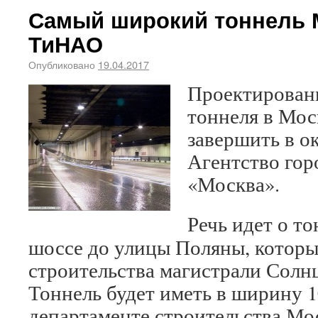
Самый широкий тоннель 
ТиНАО
Опубликовано
19.04.2017
Проектирован
тоннеля в Мос
завершить в о
Агентство гор
«Москва».
Речь идет о т
шоссе до улицы Поляны, которы
строительства магистрали Солнц
Тоннель будет иметь в ширину 1
департаменте строительства Мо