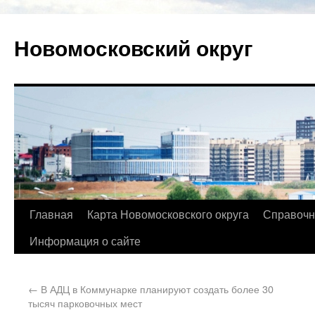
Новомосковский округ
Главная
Карта Новомосковского округа
Справочн
Информация о сайте
←
В АДЦ в Коммунарке планируют создать более 30
тысяч парковочных мест