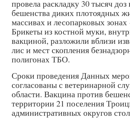
провела раскладку 30 тысяч доз
бешенства диких плотоядных ж
массивах и лесопарковых зонах
Брикеты из костной муки, внутр
вакциной, разложили вблизи из
лис и мест скопления безнадзо
полигонах ТБО.
Сроки проведения Данных меро
согласованы с ветеринарной сл
области. Вакцина против бешен
территории 21 поселения Троиц
административных округов сто