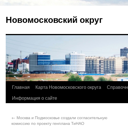
Новомосковский округ
Главная
Карта Новомосковского округа
Справочн
Информация о сайте
←
Москва и Подмосковье создали согласительную
комиссию по проекту генплана ТиНАО