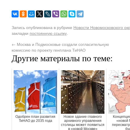
Запись опубликована в рубрике
Новости Новомосковского ок
закладки
постоянную ссылку
.
←
Москва и Подмосковье создали согласительную
комиссию по проекту генплана ТиНАО
Другие материалы по теме:
Одобрен план развития
Новое здание главного
Концепция
ТиНАО до 2035 года
архивного управления
«новой 
столицы может появиться
пересматр
в «новой Москве»
бу