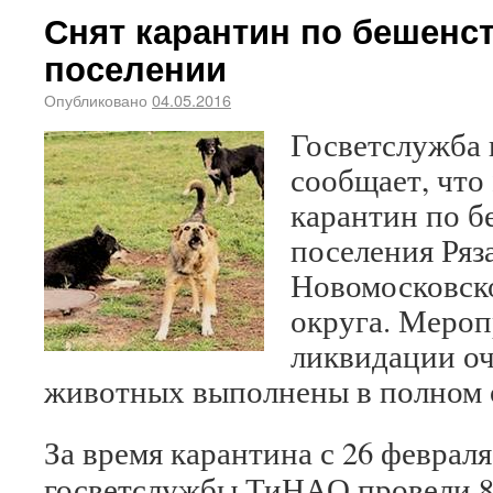
Снят карантин по бешенс
поселении
Опубликовано
04.05.2016
Госветслужба
сообщает, что 
карантин по б
поселения Ряз
Новомосковск
округа. Мероп
ликвидации оч
животных выполнены в полном 
За время карантина с 26 февраля
госветслужбы ТиНАО провели 8