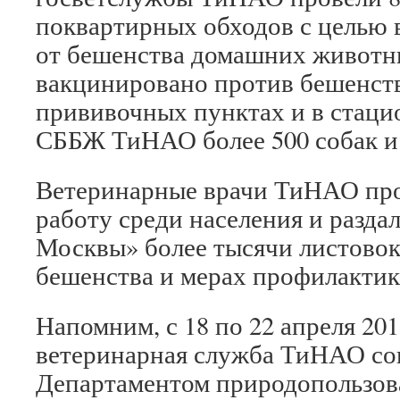
поквартирных обходов с целью
от бешенства домашних животн
вакцинировано против бешенств
прививочных пунктах и в стаци
СББЖ ТиНАО более 500 собак и
Ветеринарные врачи ТиНАО про
работу среди населения и разда
Москвы» более тысячи листовок
бешенства и мерах профилактик
Напомним, с 18 по 22 апреля 201
ветеринарная служба ТиНАО со
Департаментом природопользов