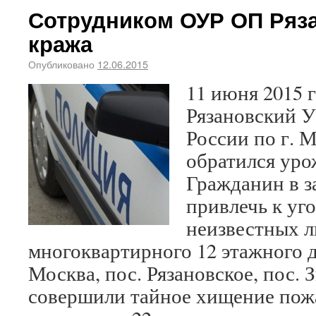
Сотрудником ОУР ОП Ряз
кража
Опубликовано
12.06.2015
11 июня 2015 г
Рязановский
России по г. 
обратился уро
Гражданин в з
привлечь к уг
неизвестных л
многоквартирного 12 этажного д
Москва, пос. Рязановское, пос. 
совершили тайное хищение пож