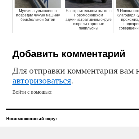
Мужчина умышленно
На строительном рынке в
В Новомоско
повредил чужую машину
Новомосковском
благодаря б
бейсбольной битой
административном округе
прохожих,
сгорели торговые
подозре
павильоны
совершении
Добавить комментарий
Для отправки комментария вам 
авторизоваться
.
Войти с помощью:
Новомосковский округ