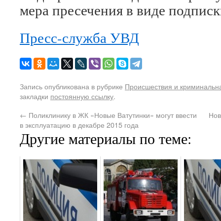
мера пресечения в виде подписк
Пресс-служба УВД
Запись опубликована в рубрике
Происшествия и криминальн
закладки
постоянную ссылку
.
←
Поликлинику в ЖК «Новые Ватутинки» могут ввести
Нов
в эксплуатацию в декабре 2015 года
Другие материалы по теме: