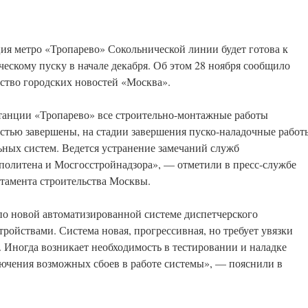
ия метро «Тропарево» Сокольнической линии будет готова к
ческому пуску в начале декабря. Об этом 28 ноября сообщило
ство городских новостей «Москва».
танции «Тропарево» все строительно-монтажные работы
стью завершены, на стадии завершения пуско-наладочные работ
ьных систем. Ведется устранение замечаний служб
политена и Мосгосстройнадзора», — отметили в пресс-службе
тамента строительства Москвы.
по новой автоматизированной системе диспетчерского
ройствами. Система новая, прогрессивная, но требует увязки
. Иногда возникает необходимость в тестировании и наладке
лючения возможных сбоев в работе системы», — пояснили в