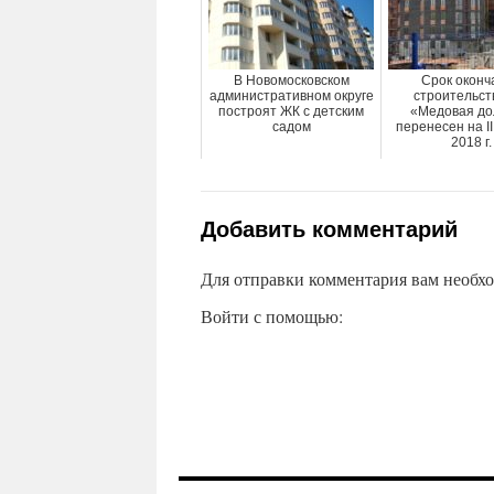
В Новомосковском
Срок оконч
административном округе
строительст
построят ЖК с детским
«Медовая до
садом
перенесен на II
2018 г.
Добавить комментарий
Для отправки комментария вам необх
Войти с помощью: