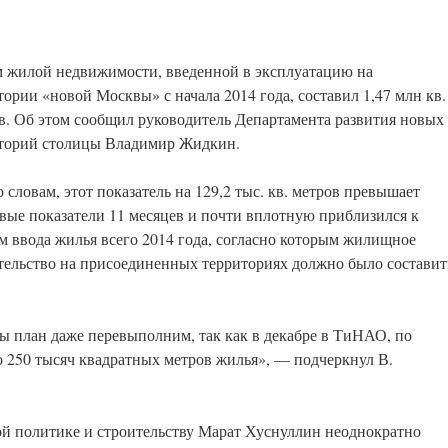
 жилой недвижимости, введенной в эксплуатацию на
тории «новой Москвы» с начала 2014 года, составил 1,47 млн кв.
в. Об этом сообщил руководитель Департамента развития новых
торий столицы Владимир Жидкин.
о словам, этот показатель на 129,2 тыс. кв. метров превышает
вые показатели 11 месяцев и почти вплотную приблизился к
м ввода жилья всего 2014 года, согласно которым жилищное
тельство на присоединенных территориях должно было составит
мы план даже перевыполним, так как в декабре в ТиНАО, по
о 250 тысяч квадратных метров жилья», — подчеркнул В.
ой политике и строительству Марат Хуснуллин неоднократно