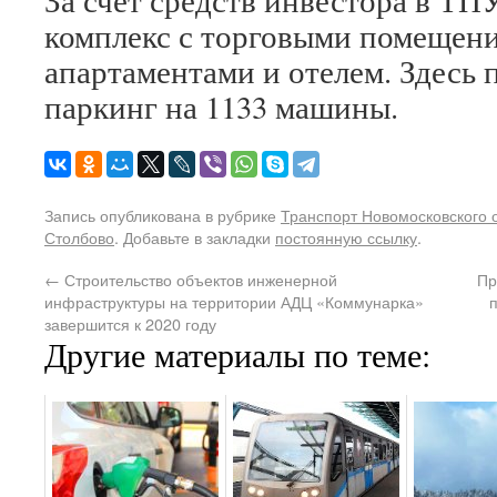
За счет средств инвестора в ТП
комплекс с торговыми помещени
апартаментами и отелем. Здесь
паркинг на 1133 машины.
Запись опубликована в рубрике
Транспорт Новомосковского 
Столбово
. Добавьте в закладки
постоянную ссылку
.
←
Строительство объектов инженерной
Пр
инфраструктуры на территории АДЦ «Коммунарка»
завершится к 2020 году
Другие материалы по теме: