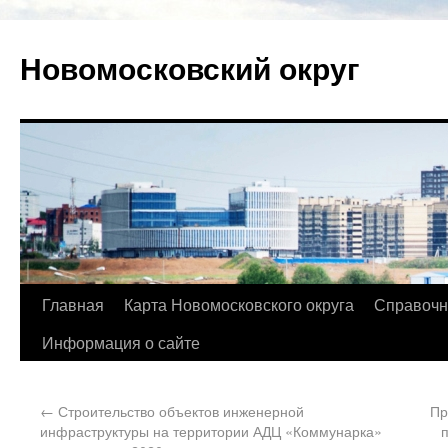
Новомосковский округ
Главная
Карта Новомосковского округа
Справочн
Информация о сайте
←
Строительство объектов инженерной
Пр
инфраструктуры на территории АДЦ «Коммунарка»