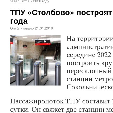
завершится к 2020 году
ТПУ «Столбово» построят 
года
Опубликовано
21.01.2019
На территори
администрати
середине 2022
построить кр
пересадочный 
станции метр
Сокольническ
Пассажиропоток ТПУ составит 3
сутки. Он свяжет две станции м