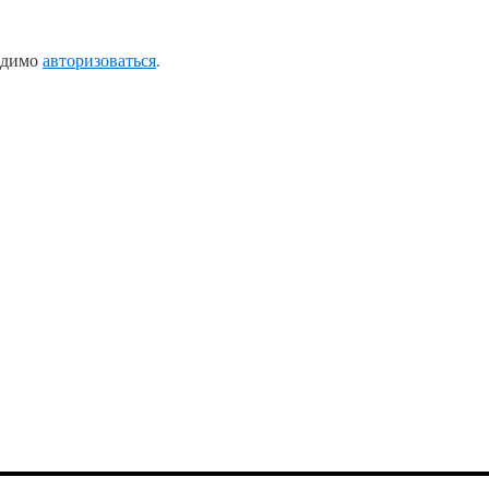
одимо
авторизоваться
.