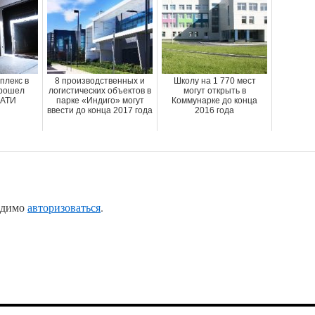
плекс в
8 производственных и
Школу на 1 770 мест
рошел
логистических объектов в
могут открыть в
ОАТИ
парке «Индиго» могут
Коммунарке до конца
ввести до конца 2017 года
2016 года
одимо
авторизоваться
.