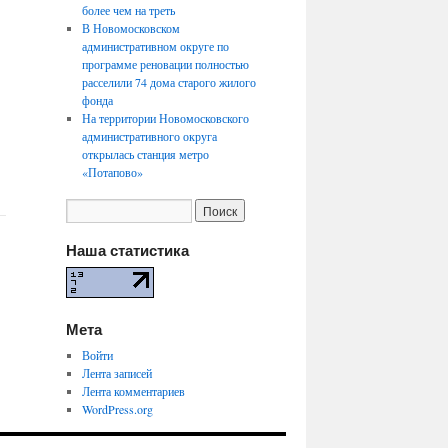
более чем на треть
В Новомосковском
административном округе по
программе реновации полностью
расселили 74 дома старого жилого
фонда
На территории Новомосковского
административного округа
открылась станция метро
«Потапово»
Наша статистика
Мета
Войти
Лента записей
Лента комментариев
WordPress.org