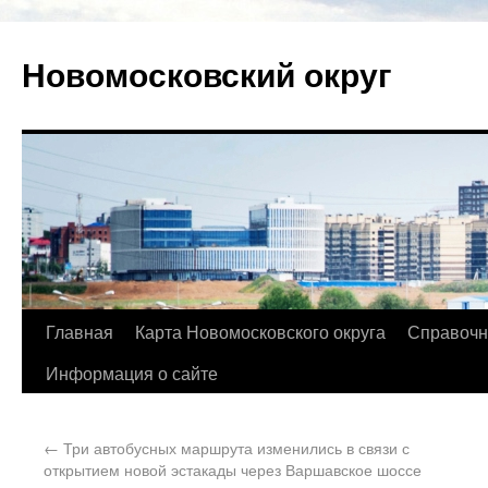
Новомосковский округ
Главная
Карта Новомосковского округа
Справочн
Информация о сайте
←
Три автобусных маршрута изменились в связи с
открытием новой эстакады через Варшавское шоссе