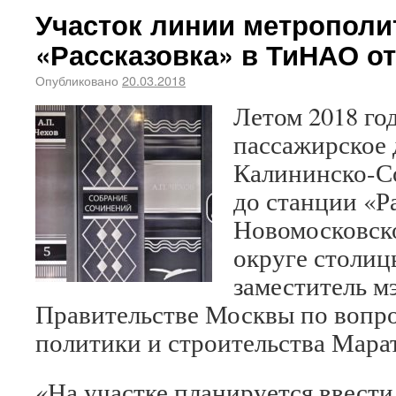
Участок линии метрополи
«Рассказовка» в ТиНАО о
Опубликовано
20.03.2018
Летом 2018 го
пассажирское 
Калининско-С
до станции «Р
Новомосковск
округе столиц
заместитель м
Правительстве Москвы по вопр
политики и строительства Мара
«На участке планируется ввести