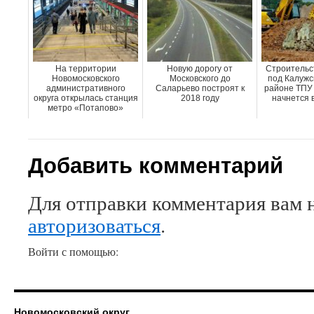
На территории
Новую дорогу от
Строительс
Новомосковского
Московского до
под Калужс
административного
Саларьево построят к
районе ТПУ
округа открылась станция
2018 году
начнется в
метро «Потапово»
Добавить комментарий
Для отправки комментария вам 
авторизоваться
.
Войти с помощью:
Новомосковский округ