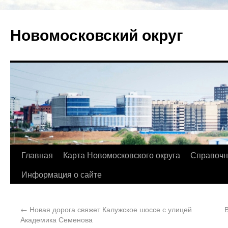
Новомосковский округ
Главная
Карта Новомосковского округа
Справочн
Информация о сайте
←
Новая дорога свяжет Калужское шоссе с улицей
Академика Семенова