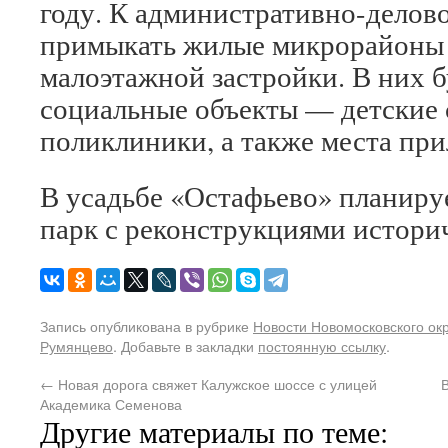
году. К административно-делово
примыкать жилые микрорайоны
малоэтажной застройки. В них 
социальные объекты — детские 
поликлиники, а также места при
В усадьбе «Остафьево» планиру
парк с реконструкциями истори
Запись опубликована в рубрике
Новости Новомосковского ок
Румянцево
. Добавьте в закладки
постоянную ссылку
.
←
Новая дорога свяжет Калужское шоссе с улицей
Академика Семенова
Другие материалы по теме: