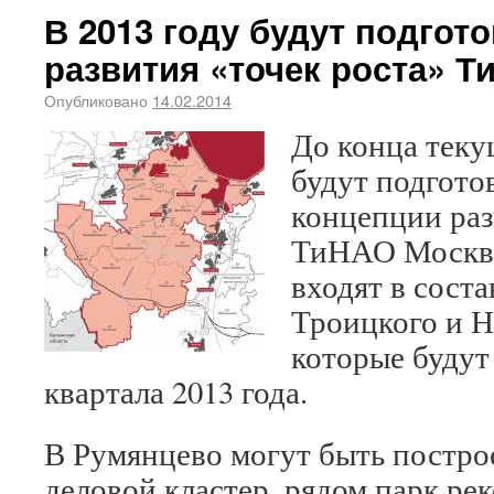
В 2013 году будут подго
развития «точек роста» 
Опубликовано
14.02.2014
До конца теку
будут подгот
концепции раз
ТиНАО Москвы.
входят в сост
Троицкого и Н
которые будут
квартала 2013 года.
В Румянцево могут быть постр
деловой кластер, рядом парк ре