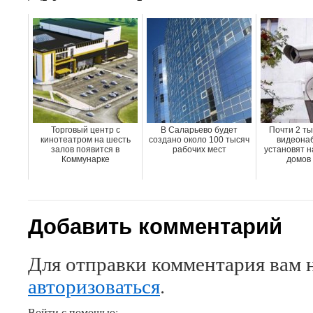
Торговый центр с
В Саларьево будет
Почти 2 ты
кинотеатром на шесть
создано около 100 тысяч
видеона
залов появится в
рабочих мест
установят н
Коммунарке
домов
Добавить комментарий
Для отправки комментария вам 
авторизоваться
.
Войти с помощью: