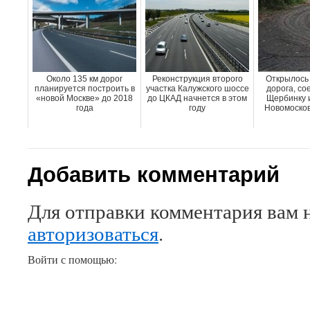
Около 135 км дорог
Реконструкция второго
Открылось
планируется построить в
участка Калужского шоссе
дорога, с
«новой Москве» до 2018
до ЦКАД начнется в этом
Щербинку и
года
году
Новомосков
Добавить комментарий
Для отправки комментария вам 
авторизоваться
.
Войти с помощью: