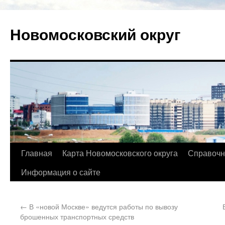
Новомосковский округ
Главная
Карта Новомосковского округа
Справочн
Информация о сайте
←
В «новой Москве» ведутся работы по вывозу
брошенных транспортных средств