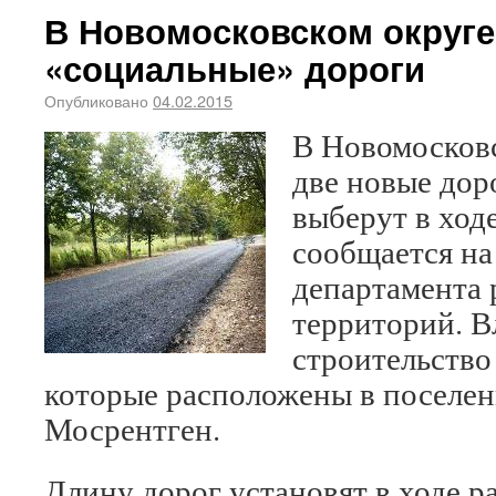
В Новомосковском округе
«социальные» дороги
Опубликовано
04.02.2015
В Новомосковс
две новые дор
выберут в ходе
сообщается на
департамента 
территорий. В
строительство
которые расположены в поселен
Мосрентген.
Длину дорог установят в ходе р