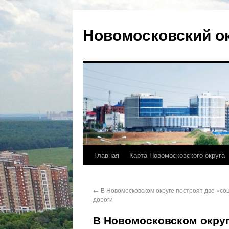
Новомосковский о
Главная
Карта Новомосковского округа
←
В Новомосковском округе построят две «с
дороги
В Новомосковском округ