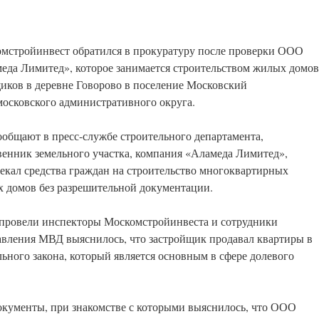
мстройинвест обратился в прокуратуру после проверки ООО
еда Лимитед», которое занимается строительством жилых домов
иков в деревне Говорово в поселение Московский
осковского административного округа.
ообщают в пресс-службе строительного департамента,
венник земельного участка, компания «Аламеда Лимитед»,
екал средства граждан на строительство многоквартирных
 домов без разрешительной документации.
 провели инспекторы Москомстройинвеста и сотрудники
ления МВД выяснилось, что застройщик продавал квартиры в
ьного закона, который является основным в сфере долевого
окументы, при знакомстве с которыми выяснилось, что ООО