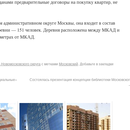
данами предварительные договоры на покупку квартир, не
м административном округе Москвы, она входит в состав
ревни — 151 человек. Деревня расположена между МКАД и
 метрах от МКАД.
Новомосковского округа
с метками
Московский
. Добавьте в закладки
оциальные»
Состоялась презентация концепции библиотеки Московског