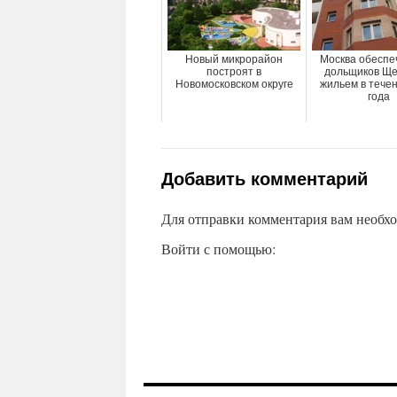
Новый микрорайон
Москва обеспе
построят в
дольщиков Ще
Новомосковском округе
жильем в тече
года
Добавить комментарий
Для отправки комментария вам необх
Войти с помощью: