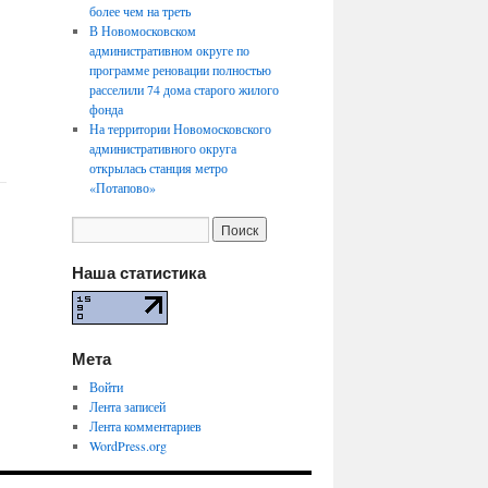
более чем на треть
В Новомосковском
административном округе по
программе реновации полностью
расселили 74 дома старого жилого
фонда
На территории Новомосковского
административного округа
открылась станция метро
«Потапово»
Наша статистика
Мета
Войти
Лента записей
Лента комментариев
WordPress.org