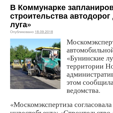
В Коммунарке запланиров
строительства автодорог
луга»
Опубликовано
18.09.2018
Москомэксперт
автомобильно
«Бунинские лу
территории Н
административ
этом сообщил
ведомства.
«Москомэкспертиза согласовала
инвестобъекта: «Строительство