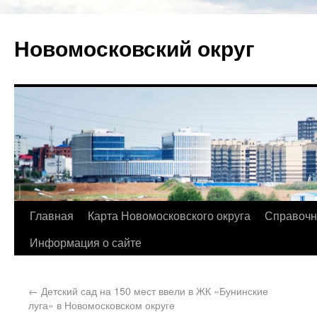
Новомосковский округ
Главная
Карта Новомосковского округа
Справочн
Информация о сайте
←
Детский сад на 150 мест ввели в ЖК «Бунинские
луга» в Новомосковском округе