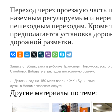
Переход через проезжую часть 
наземным регулируемым и нер
пешеходным переходам. Кроме т
предполагается установка доро
дорожной разметки.
Запись опубликована в рубрике
Транспорт Новомосковского 
Столбово
. Добавьте в закладки
постоянную ссылку
.
←
Детский сад на 150 мест ввели в ЖК «Бунинские
луга» в Новомосковском округе
Другие материалы по теме: