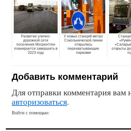
Развитие улично-
У новых станций метро
Станци
дорожной сети
Сокольнической линии
«Румян
поселения Мосрентген
открылись
«Саларье
планируется завершить в
перехватывающие
открыты до
2023 году
парковки
го
Добавить комментарий
Для отправки комментария вам 
авторизоваться
.
Войти с помощью: