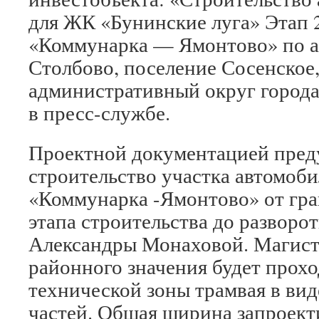
для ЖК «Бунинские луга» Этап 
«Коммунарка — Ямонтово» по а
Столбово, поселение Сосенское
административный округ города
в пресс-службе.
Проектной документацией пред
строительство участка автомоб
«Коммунарка -Ямонтово» от гра
этапа строительства до разворот
Александры Монаховой. Магист
районного значения будет прохо
технической зоны трамвая в ви
частей. Общая ширина запроек