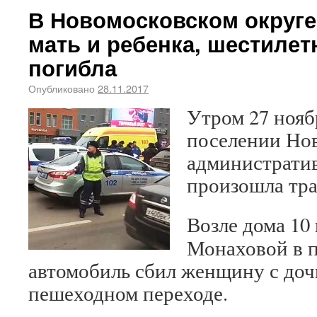
В Новомосковском округе
мать и ребенка, шестилет
погибла
Опубликовано
28.11.2017
Утром 27 нояб
поселении Но
административ
произошла тра
Возле дома 10
Монаховой в 
автомобиль сбил женщину с доч
пешеходном переходе.