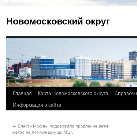
Новомосковский округ
Главная
Карта Новомосковского округа
Справочн
Информация о сайте
←
Власти Москвы поддержали продление ветки
метро на Коммунарку до МЦК