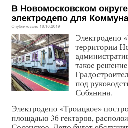
В Новомосковском округе
электродепо для Коммуна
Опубликовано
18.10.2019
Электродепо «
территории Н
административ
такое решение
Градостроител
под руководст
Собянина.
Электродепо «Троицкое» постро
площадью 36 гектаров, располо
Сосенское. Депо будет обслужи