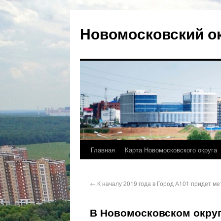
Новомосковский о
Главная
Карта Новомосковского округа
←
К началу 2019 года в Город А101 придет ме
В Новомосковском округ