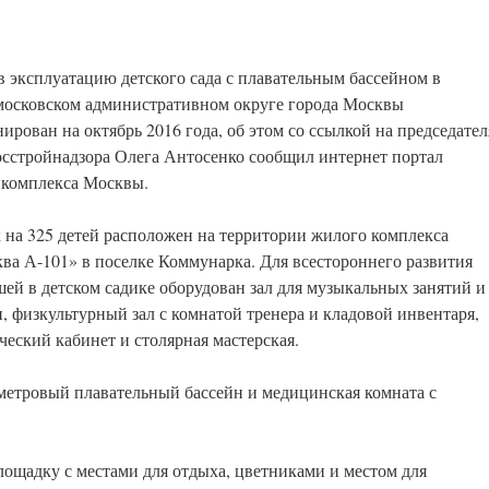
в эксплуатацию детского сада с плавательным бассейном в
осковском административном округе города Москвы
нирован на октябрь 2016 года, об этом со ссылкой на председател
сстройнадзора Олега Антосенко сообщил интернет портал
комплекса Москвы.
 на 325 детей расположен на территории жилого комплекса
ва А-101» в поселке Коммунарка. Для всестороннего развития
ей в детском садике оборудован зал для музыкальных занятий и
, физкультурный зал с комнатой тренера и кладовой инвентаря,
ческий кабинет и столярная мастерская.
метровый плавательный бассейн и медицинская комната с
ощадку с местами для отдыха, цветниками и местом для