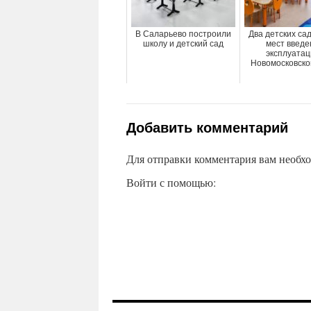
В Саларьево построили
Два детских са
школу и детский сад
мест введе
эксплуатац
Новомосковско
Добавить комментарий
Для отправки комментария вам необх
Войти с помощью: