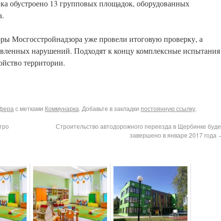
ика обустроено 13 групповых площадок, оборудованных
а.
оры Мосгосстройнадзора уже провели итоговую проверку, а
явленных нарушений. Подходят к концу комплексные испытания
ойство территории.
сфера
с метками
Коммунарка
. Добавьте в закладки
постоянную ссылку
.
тро
Строительство автодорожного переезда в Щербинке буде
завершено в январе 2017 года