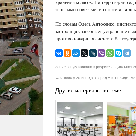
хранения колясок. На территории сад
теневыми навесами, и спортивная зон
По словам Олега Антосенко, инспект
застройщик завершает устранение вы
противопожарных систем и благоустр
Запись опубликована в рубрике
Социальная 
←
К началу 2019 года в Город А101 придет ме
Другие материалы по теме: