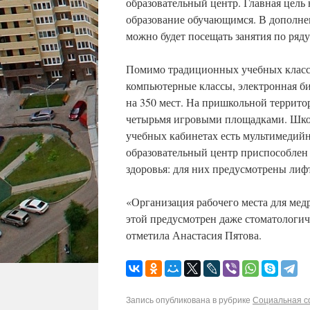
образовательный центр. Главная цель
образование обучающимся. В дополне
можно будет посещать занятия по ряд
Помимо традиционных учебных классо
компьютерные классы, электронная би
на 350 мест. На пришкольной террито
четырьмя игровыми площадками. Шко
учебных кабинетах есть мультимедийн
образовательный центр приспособлен
здоровья: для них предусмотрены лиф
«Организация рабочего места для мед
этой предусмотрен даже стоматологиче
отметила Анастасия Пятова.
Запись опубликована в рубрике
Социальная 