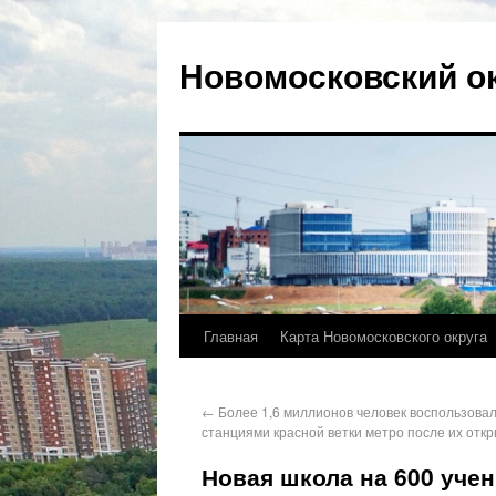
Новомосковский о
Главная
Карта Новомосковского округа
←
Более 1,6 миллионов человек воспользова
станциями красной ветки метро после их отк
Новая школа на 600 уче