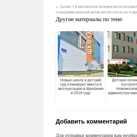
←
Более 1,6 миллионов человек воспользова
станциями красной ветки метро после их отк
Другие материалы по теме:
Новые школу и детский
Детскую поли
сад планируют ввести в
построят
эксплуатацию в Щербинке
Новомосков
в 2019 году
административн
Добавить комментарий
Для отправки комментария вам необх