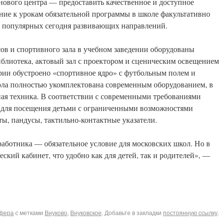
 нового центра — предоставить качественное и доступное
ние к урокам обязательной программы в школе факультативно
у популярных сегодня развивающих направлений.
в и спортивного зала в учебном заведении оборудованы
блиотека, актовый зал с проектором и сценическим освещением
рии обустроено «спортивное ядро» с футбольным полем и
ла полностью укомплектована современным оборудованием, в
ая техника. В соответствии с современными требованиями
 для посещения детьми с ограниченными возможностями
ты, пандусы, тактильно-контактные указатели.
работника — обязательное условие для московских школ. Но в
ский кабинет, что удобно как для детей, так и родителей», —
сфера
с метками
Внуково
,
Внуковское
. Добавьте в закладки
постоянную ссылку
.