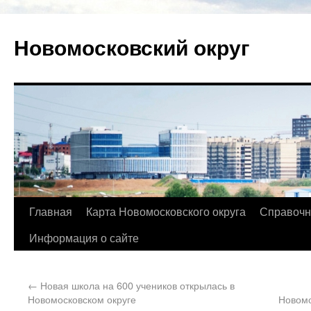
Новомосковский округ
Главная
Карта Новомосковского округа
Справочн
Информация о сайте
←
Новая школа на 600 учеников открылась в
Новомосковском округе
Новомо