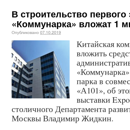
В строительство первого
«Коммунарка» вложат 1 
Опубликовано
07.10.2019
Китайская ко
вложить средс
административ
«Коммунарка» 
парка в совме
«А101», об эт
выставки Expo
столичного Департамента разви
Москвы Владимир Жидкин.