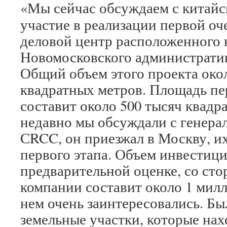
«Мы сейчас обсуждаем с китай
участие в реализации первой о
деловой центр расположенного 
Новомосковского административ
Общий объем этого проекта око
квадратных метров. Площадь пе
составит около 500 тысяч квадр
недавно мы обсуждали с генера
СRCC, он приезжал в Москву, их
первого этапа. Объем инвестици
предварительной оценке, со ст
компании составит около 1 милл
нем очень заинтересовались. Бы
земельные участки, которые нах