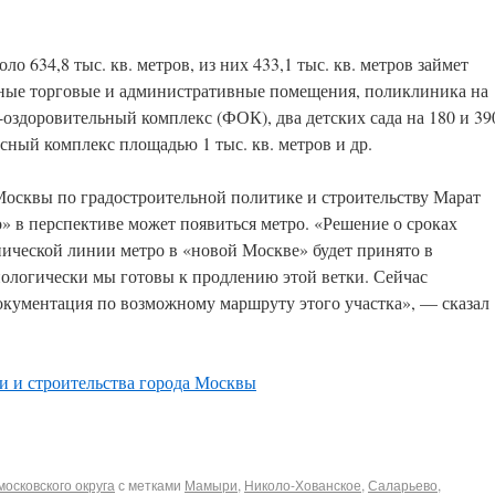
о 634,8 тыс. кв. метров, из них 433,1 тыс. кв. метров займет
ные торговые и административные помещения, поликлиника на
-оздоровительный комплекс (ФОК), два детских сада на 180 и 39
исный комплекс площадью 1 тыс. кв. метров и др.
Москвы по градостроительной политике и строительству Марат
» в перспективе может появиться метро. «Решение о сроках
ической линии метро в «новой Москве» будет принято в
ологически мы готовы к продлению этой ветки. Сейчас
окументация по возможному маршруту этого участка», — сказал
и и строительства города Москвы
осковского округа
с метками
Мамыри
,
Николо-Хованское
,
Саларьево
,