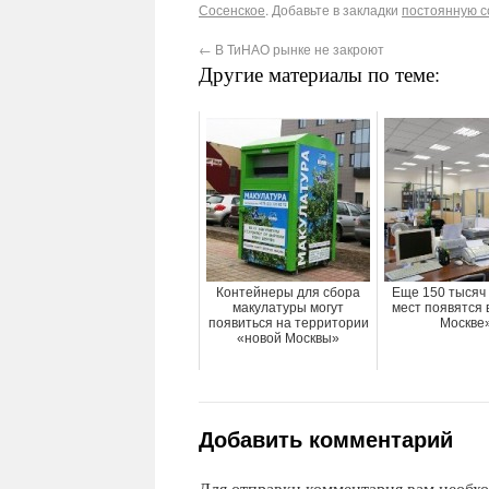
Сосенское
. Добавьте в закладки
постоянную с
←
В ТиНАО рынке не закроют
Другие материалы по теме:
Контейнеры для сбора
Еще 150 тысяч
макулатуры могут
мест появятся 
появиться на территории
Москве
«новой Москвы»
Добавить комментарий
Для отправки комментария вам необх