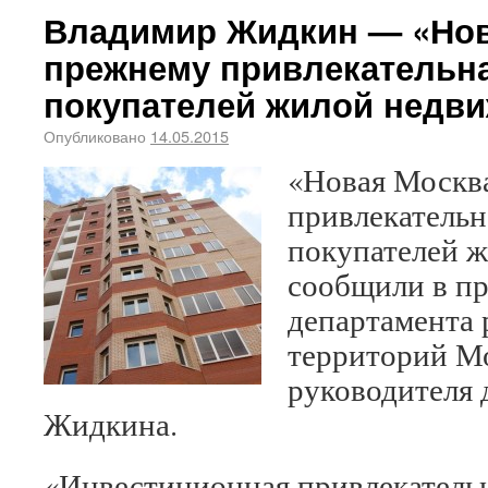
Владимир Жидкин — «Нов
прежнему привлекательна
покупателей жилой недв
Опубликовано
14.05.2015
«Новая Москв
привлекательн
покупателей 
сообщили в пр
департамента 
территорий Мо
руководителя 
Жидкина.
«Инвестиционная привлекатель