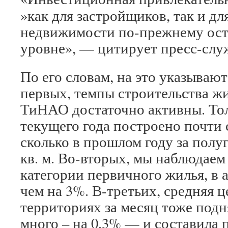
»как для застройщиков, так и д
недвижимости по-прежнему ост
уровне», — цитирует пресс-слу
По его словам, на это указывают
первых, темпы строительства ж
ТиНАО достаточно активны. Тол
текущего года построено почти 
сколько в прошлом году за полу
кв. м. Во-вторых, мы наблюдае
категории первичного жилья, в 
чем на 3%. В-третьих, средняя 
территориях за месяц тоже подня
много – на 0,3% — и составила по