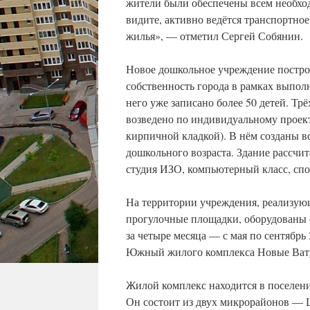
жители были обеспечены всем необхо
видите, активно ведётся транспортное
жилья», — отметил Сергей Собянин.
Новое дошкольное учреждение построе
собственность города в рамках выпол
него уже записано более 50 детей. Т
возведено по индивидуальному проек
кирпичной кладкой). В нём созданы в
дошкольного возраста. Здание рассчита
студия ИЗО, компьютерный класс, спо
На территории учреждения, реализую
прогулочные площадки, оборудованы 
за четыре месяца — с мая по сентябрь
Южный жилого комплекса Новые Ват
Жилой комплекс находится в поселен
Он состоит из двух микрорайонов — 