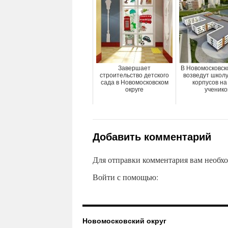
Завершает
В Новомосковск
строительство детского
возведут школу
сада в Новомосковском
корпусов на
округе
ученико
Добавить комментарий
Для отправки комментария вам необх
Войти с помощью:
Новомосковский округ