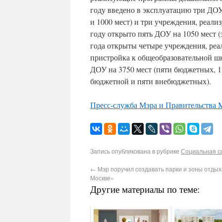
году введено в эксплуатацию три ДОУ 
и 1000 мест) и три учреждения, реал
году открыто пять ДОУ на 1050 мест (з
года открыты четыре учреждения, реа
пристройка к общеобразовательной шко
ДОУ на 3750 мест (пяти бюджетных, 1
бюджетной и пяти внебюджетных).
Пресс-служба Мэра и Правительства
Запись опубликована в рубрике
Социальная 
←
Мэр поручил создавать парки и зоны отдых
Москве»
Другие материалы по теме: