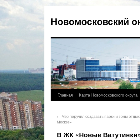
Новомосковский о
Главная
Карта Новомосковского округа
←
Мэр поручил создавать парки и зоны отдых
Москве»
В ЖК «Новые Ватутинки»