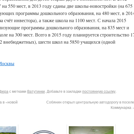
на 550 мест, в 2013 году сданы две школы-новостройки (на 675
изующих программы дошкольного образования, на 480 мест, в 201
а счёт инвестора), а также школа на 1100 мест. С начала 2015
лизующие программы дошкольного образования, на 835 мест и
ле на 300 мест. Всего в 2015 году планируется строительство 1
2 внебюджетных), шести школ на 5850 учащихся (одной
 Москвы
сфера
с метками
Ватутинки
. Добавьте в закладки
постоянную ссылку
.
а в «новой
Собянин открыл центральную автодорогу в поселк
Коммунарка