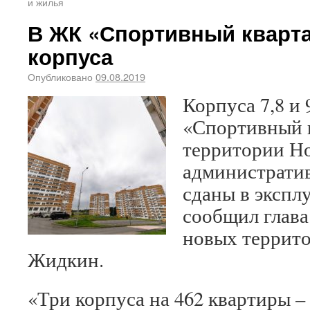
и жилья
В ЖК «Спортивный кварта
корпуса
Опубликовано
09.08.2019
Корпуса 7,8 и
«Спортивный к
территории Н
административ
сданы в экспл
сообщил глава
новых террит
Жидкин.
«Три корпуса на 462 квартиры –