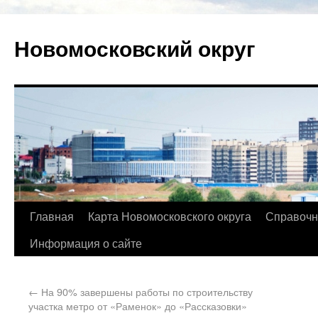
Новомосковский округ
Главная
Карта Новомосковского округа
Справочн
Информация о сайте
←
На 90% завершены работы по строительству
участка метро от «Раменок» до «Рассказовки»