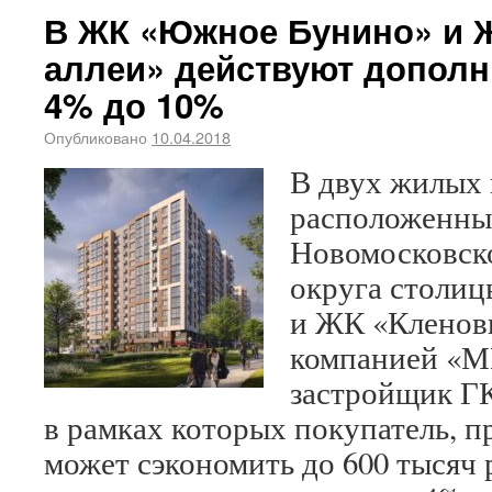
В ЖК «Южное Бунино» и 
аллеи» действуют дополн
4% до 10%
Опубликовано
10.04.2018
В двух жилых 
расположенны
Новомосковск
округа столи
и ЖК «Кленовы
компанией «М
застройщик Г
в рамках которых покупатель, п
может сэкономить до 600 тысяч