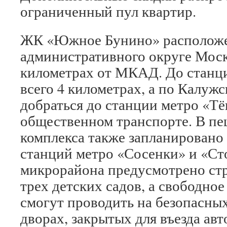
ограниченный пул квартир.
ЖК «Южное Бунино» расположе
административного округе Моск
километрах от МКАД. До станц
всего 4 километрах, а по Калуж
добраться до станции метро «Тё
общественном транспорте. В пе
комплекса также запланировано
станций метро «Сосенки» и «Ст
микрорайона предусмотрено стр
трех детских садов, а свободное
смогут проводить на безопасны
дворах, закрытых для въезда ав