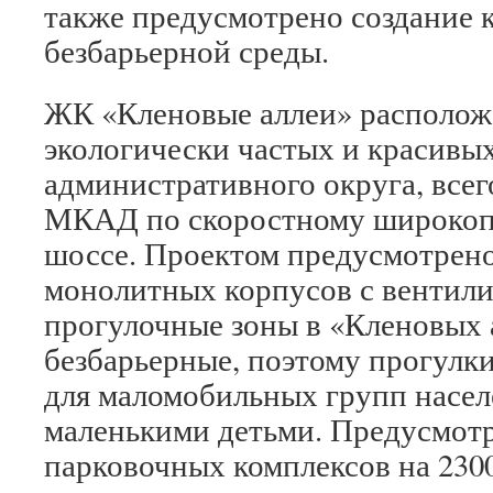
также предусмотрено создание
безбарьерной среды.
ЖК «Кленовые аллеи» расположе
экологически частых и красивы
административного округа, всег
МКАД по скоростному широкоп
шоссе. Проектом предусмотрено
монолитных корпусов с вентил
прогулочные зоны в «Кленовых
безбарьерные, поэтому прогулк
для маломобильных групп населе
маленькими детьми. Предусмотр
парковочных комплексов на 230