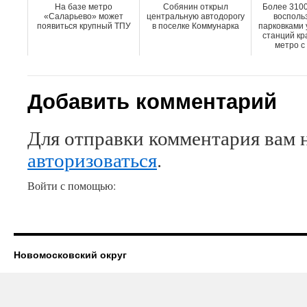
На базе метро
Собянин открыл
Более 3100
«Саларьево» может
центральную автодорогу
восполь
появиться крупный ТПУ
в поселке Коммунарка
парковками 
станций кр
метро с
Добавить комментарий
Для отправки комментария вам 
авторизоваться
.
Войти с помощью:
Новомосковский округ