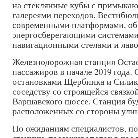
на стеклянные кубы с примыка
галереями переходов. Вестибюл
современными платформами, о
энергосберегающими системами
навигационными стелами и лаво
Железнодорожная станция Оста
пассажиров в начале 2019 года.
остановками Щербинка и Силик
соседству со строящейся связко
Варшавского шоссе. Станция буд
расположенных со стороны ули
По ожиданиям специалистов, по