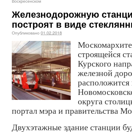
Воскресенском
Железнодорожную станц
построят в виде стеклян
Опубликовано
01.02.2018
Москомархите
строящейся ст
Курского нап
железной доро
расположится 
Новомосковск
округа столиц
портал мэра и правительства Мо
Двухэтажные здание станции бу