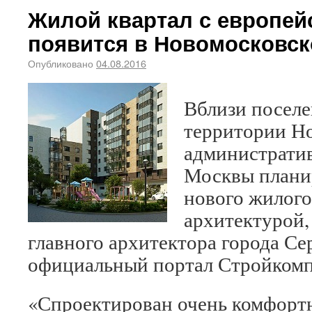
Жилой квартал с европей
появится в Новомосковск
Опубликовано
04.08.2016
Вблизи посел
территории Н
административ
Москвы планир
нового жилого
архитектурой,
главного архитектора города Се
официальный портал Стройкомп
«Спроектирован очень комфорт