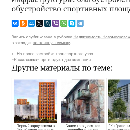
обустройство спортивных площа
Запись опубликована в рубрике
Недвижимость Новомосковско
в закладки
постоянную ссылку
.
←
На право застройки транспортного узла
«Рассказовка» претендуют две компании
Другие материалы по теме:
Первый корпус ввели в
Более трех десятков
ГК «Гранель