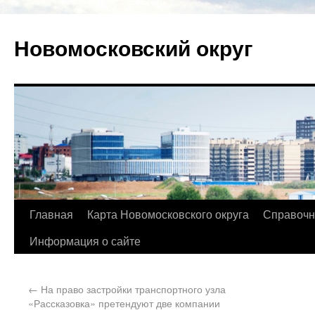
Новомосковский округ
Главная
Карта Новомосковского округа
Справочн
Информация о сайте
←
На право застройки транспортного узла
«Рассказовка» претендуют две компании