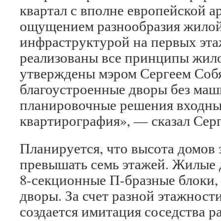
квартал с вполне европейской а
ощущением разнообразия жилой
инфраструктурой на первых эта
реализованы все принципы жило
утверждены мэром Сергеем Соб
благоустроенные дворы без маш
планировочные решения входных
квартирография», — сказал Серг
Планируется, что высота домов з
превышать семь этажей. Жилые 
8-секционные П-бразные блоки
дворы. За счет разной этажност
создается имитация соседства р