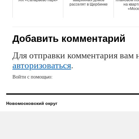
ЖК «Саларьево парк»
аварийных домов
плановом по
расселят в Щербинке
на кварт
«Моск
Добавить комментарий
Для отправки комментария вам 
авторизоваться
.
Войти с помощью:
Новомосковский округ