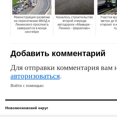
Реконструкция развязки
Началось строительство
Участок кр
на пересечении МКАД и
второй очереди
метро до 
Ленинского проспекта
автодороги «Мамыри -
откроют в 
завершится в конце
Пенино - Шарапово»
го
сентября
Добавить комментарий
Для отправки комментария вам 
авторизоваться
.
Войти с помощью:
Новомосковский округ