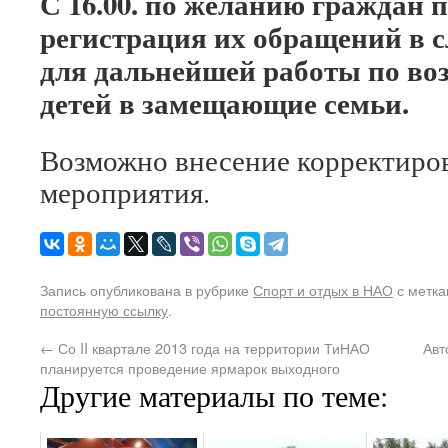
С 16.00. по желанию граждан 
регистрация их обращений в с
для дальнейшей работы по во
детей в замещающие семьи.
Возможно внесение корректиров
мероприятия.
Запись опубликована в рубрике
Спорт и отдых в НАО
с метк
постоянную ссылку
.
←
Со II квартале 2013 года на территории ТиНАО
Авт
планируется проведение ярмарок выходного
Другие материалы по теме: