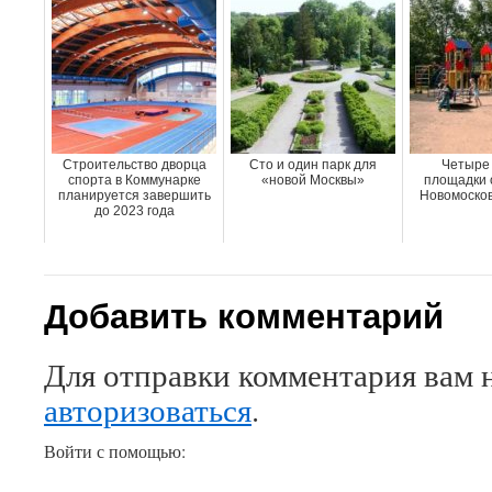
Строительство дворца
Сто и один парк для
Четыре 
спорта в Коммунарке
«новой Москвы»
площадки 
планируется завершить
Новомосков
до 2023 года
Добавить комментарий
Для отправки комментария вам 
авторизоваться
.
Войти с помощью: