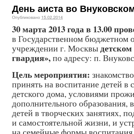
День аиста во Внуковско
Опубликовано
15.02.2014
30 марта 2013 года в 13.00 п
в Государственном бюджетном 
детском
учреждении г. Москвы
гвардия»,
по адресу: п. Внуковс
Цель мероприятия:
знакомств
принять на воспитание детей в 
детского дома, условиями прожи
дополнительного образования, 
детей в творческих занятиях, п
и самостоятельной жизни, и ус
на семейные формы воспитания