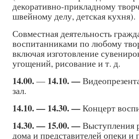
декоративно-прикладному творч
швейному делу, детская кухня).
Совместная деятельность гражда
воспитанниками по любому тво
включая изготовление сувениро
угощений, рисование и т. д.
14.00.
14.10. —
—
Видеопрезента
зал.
14.10. — 14.30. —
Концерт воспи
14.30. — 15.00. —
Выступления р
дома и представителей опеки и 