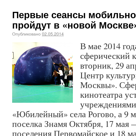
Первые сеансы мобильно
пройдут в «новой Москве
Опубликовано
02.05.2014
В мае 2014 го
сферический к
вторник, 29 ап
Центр культу
Москвы». Сфе
кинотеатра ус
учреждениями 
«Юбилейный» села Рогово, а 9 
поселка Знамя Октября, 17 мая
поселения Первомайское и 18 м