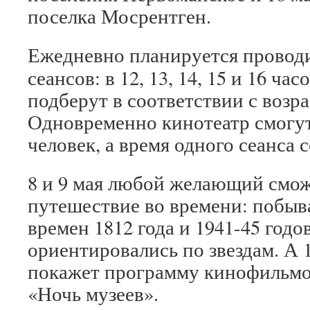
поселка Мосрентген.
Ежедневно планируется проводи
сеансов: в 12, 13, 14, 15 и 16 ча
подберут в соответствии с возр
Одновременно кинотеатр смогут
человек, а время одного сеанса 
8 и 9 мая любой желающий смож
путешествие во времени: побыв
времен 1812 года и 1941-45 годов
ориентировались по звездам. А 1
покажет программу кинофильмов
«Ночь музеев».