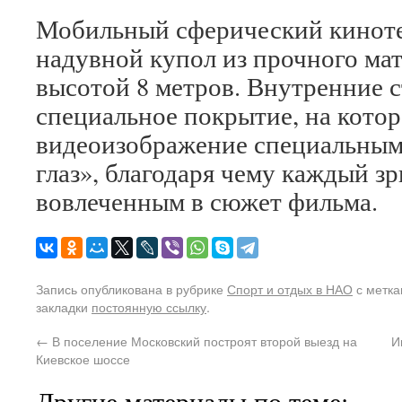
Мобильный сферический киноте
надувной купол из прочного ма
высотой 8 метров. Внутренние 
специальное покрытие, на кото
видеоизображение специальным
глаз», благодаря чему каждый зр
вовлеченным в сюжет фильма.
Запись опубликована в рубрике
Спорт и отдых в НАО
с метк
закладки
постоянную ссылку
.
←
В поселение Московский построят второй выезд на
И
Киевское шоссе
Другие материалы по теме: